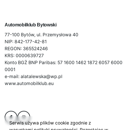
Automobilklub Bytowski
77-100 Bytów, ul. Przemysłowa 40
NIP: 842-177-42-81
REGON: 365524246
KRS: 0000639727
Konto BGŻ BNP Paribas: 57 1600 1462 1872 6057 6000
0001
e-mail: alatalewska@wp.pl
www.automobilklub.eu
Serwis używa plików cookie zgodnie z
warunkami polityki prywatności. Pozostając w