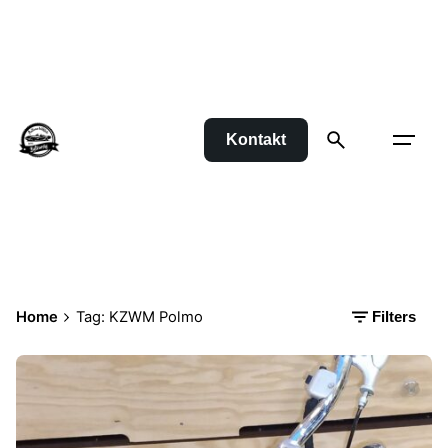
Skip
to
content
Kontakt
Home
Tag: KZWM Polmo
Filters