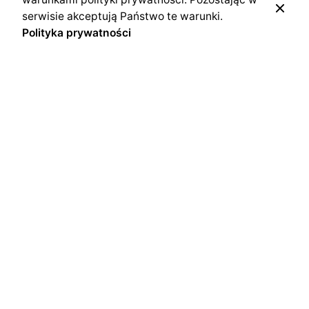
serwisie akceptują Państwo te warunki.
Polityka prywatności
Polski Związek Motorowy
Polski Związek Motorowy (PZM) jest związkiem